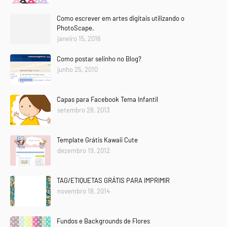
Como escrever em artes digitais utilizando o
PhotoScape.
janeiro 15, 2016
Como postar selinho no Blog?
junho 25, 2010
Capas para Facebook Tema Infantil
setembro 28, 2013
Template Grátis Kawaii Cute
dezembro 19, 2012
TAG/ETIQUETAS GRÁTIS PARA IMPRIMIR
novembro 18, 2014
Fundos e Backgrounds de Flores