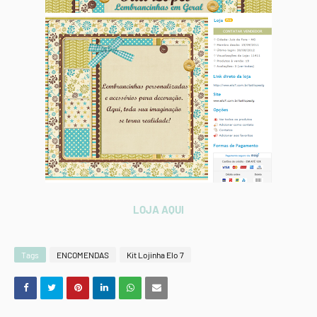
LOJA AQUI
Tags
ENCOMENDAS
Kit Lojinha Elo 7