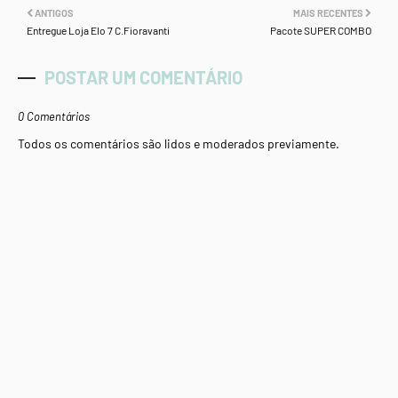
ANTIGOS
MAIS RECENTES
Entregue Loja Elo 7 C.Fioravanti
Pacote SUPER COMBO
POSTAR UM COMENTÁRIO
0 Comentários
Todos os comentários são lidos e moderados previamente.