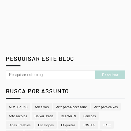
PESQUISAR ESTE BLOG
BUSCA POR ASSUNTO
ALMOFADAS
Adesivos
Arte para Necessaire
Arte para caixas
Arte sacolas
Baixar Grátis
CLIPARTS
Canecas
Dicas Freebies
Escalopes
Etiquetas
FONTES
FREE