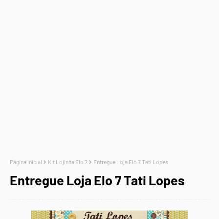
Página inicial
Kit Lojinha Elo 7
Entregue Loja Elo 7 Tati Lopes
Entregue Loja Elo 7 Tati Lopes