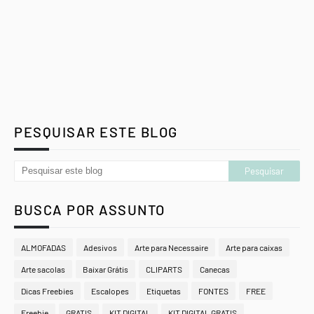
PESQUISAR ESTE BLOG
BUSCA POR ASSUNTO
ALMOFADAS
Adesivos
Arte para Necessaire
Arte para caixas
Arte sacolas
Baixar Grátis
CLIPARTS
Canecas
Dicas Freebies
Escalopes
Etiquetas
FONTES
FREE
Freebie
GRATIS
KIT DIGITAL
KIT DIGITAL GRATIS