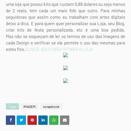
uma loja que possui kits que custam 0,88 dolares ou seja menos
de 2 reais, tem cada um mais fofo que outro. Para minhas
seguidoras que assim como eu trabalham com artes digitais
deixo a dica. E para quem quer personalizar sua Loja, seu Blog,
criar kits de festa personalizada, etc é uma boa pedida.
Mas não se esqueçam de ler os termos de uso das imagens de
cada Design e verificar se ela permite o uso das mesmas para
estes fins.
CLIQUE AQUI PARA IR PARA A LOJA
Tags
IMAGEM
scrapbook