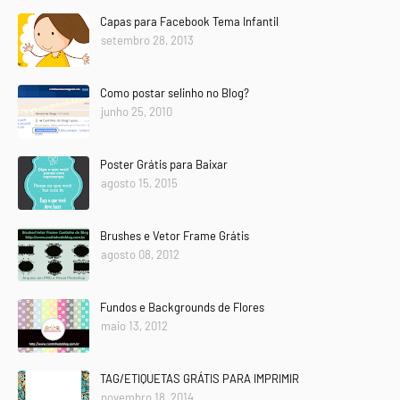
Capas para Facebook Tema Infantil
setembro 28, 2013
Como postar selinho no Blog?
junho 25, 2010
Poster Grátis para Baixar
agosto 15, 2015
Brushes e Vetor Frame Grátis
agosto 08, 2012
Fundos e Backgrounds de Flores
maio 13, 2012
TAG/ETIQUETAS GRÁTIS PARA IMPRIMIR
novembro 18, 2014