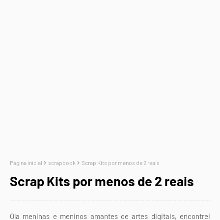
Página inicial
scrapbook
Scrap Kits por menos de 2 reais
Scrap Kits por menos de 2 reais
Ola meninas e meninos amantes de artes digitais, encontrei