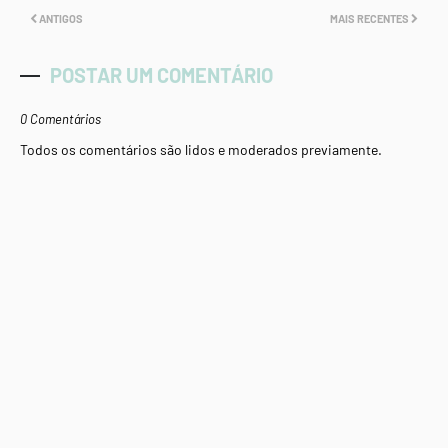
ANTIGOS
MAIS RECENTES
POSTAR UM COMENTÁRIO
0 Comentários
Todos os comentários são lidos e moderados previamente.