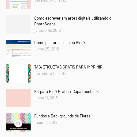
Como escrever em artes digitais utilizando o
PhotoScape.
janeiro 15, 2016
Como postar selinho no Blog?
junho 25, 2010
TAG/ETIQUETAS GRÁTIS PARA IMPRIMIR
novembro 18, 2014
Kit para Elo 7 Grátis + Capa facebook
junho 11, 2013
Fundos e Backgrounds de Flores
maio 13, 2012