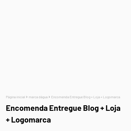
Página inicial
marca dágua
Encomenda Entregue Blog + Loja + Logomarca
Encomenda Entregue Blog + Loja
+ Logomarca