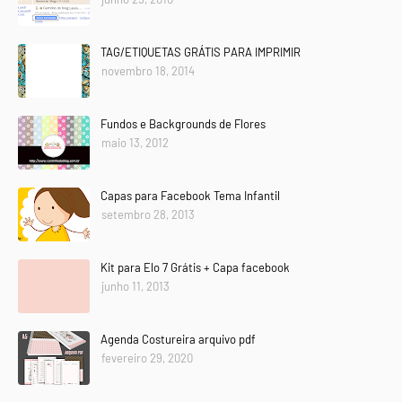
TAG/ETIQUETAS GRÁTIS PARA IMPRIMIR
novembro 18, 2014
Fundos e Backgrounds de Flores
maio 13, 2012
Capas para Facebook Tema Infantil
setembro 28, 2013
Kit para Elo 7 Grátis + Capa facebook
junho 11, 2013
Agenda Costureira arquivo pdf
fevereiro 29, 2020