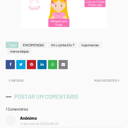
Tags
ENCOMENDAS
Kit Lojinha Elo 7
logomarcas
marca dágua
ANTIGOS
MAIS RECENTES
POSTAR UM COMENTÁRIO
1 Comentários
Anônimo
14 de junho de 2012 às 05:07