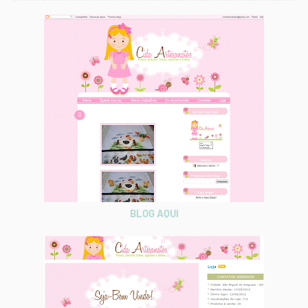
BLOG AQUI