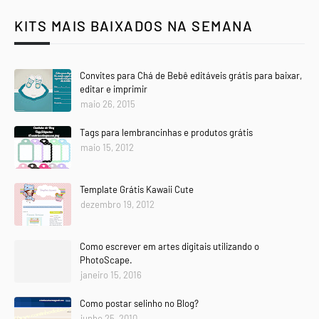
KITS MAIS BAIXADOS NA SEMANA
Convites para Chá de Bebê editáveis grátis para baixar,
editar e imprimir
maio 26, 2015
Tags para lembrancinhas e produtos grátis
maio 15, 2012
Template Grátis Kawaii Cute
dezembro 19, 2012
Como escrever em artes digitais utilizando o
PhotoScape.
janeiro 15, 2016
Como postar selinho no Blog?
junho 25, 2010