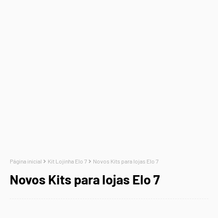
Página inicial
Kit Lojinha Elo 7
Novos Kits para lojas Elo 7
Novos Kits para lojas Elo 7