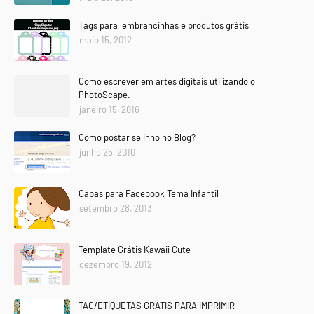
Tags para lembrancinhas e produtos grátis
maio 15, 2012
Como escrever em artes digitais utilizando o
PhotoScape.
janeiro 15, 2016
Como postar selinho no Blog?
junho 25, 2010
Capas para Facebook Tema Infantil
setembro 28, 2013
Template Grátis Kawaii Cute
dezembro 19, 2012
TAG/ETIQUETAS GRÁTIS PARA IMPRIMIR