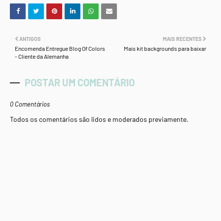
ANTIGOS
MAIS RECENTES
Encomenda Entregue Blog Of Colors
Mais kit backgrounds para baixar
- Cliente da Alemanha
POSTAR UM COMENTÁRIO
0 Comentários
Todos os comentários são lidos e moderados previamente.