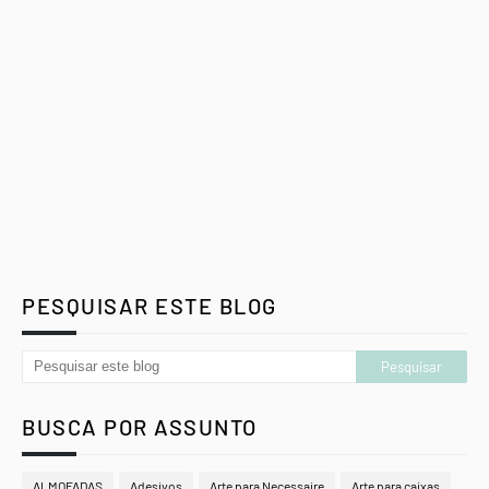
PESQUISAR ESTE BLOG
BUSCA POR ASSUNTO
ALMOFADAS
Adesivos
Arte para Necessaire
Arte para caixas