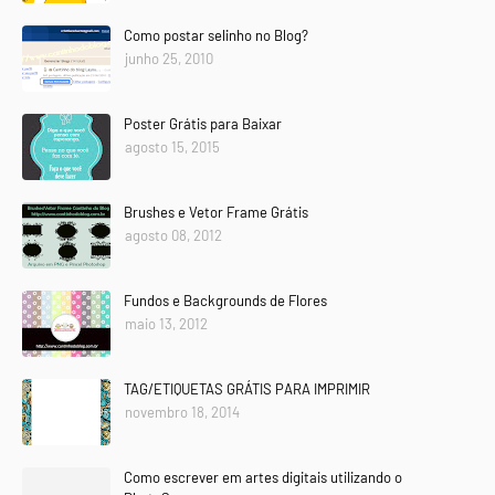
Como postar selinho no Blog?
junho 25, 2010
Poster Grátis para Baixar
agosto 15, 2015
Brushes e Vetor Frame Grátis
agosto 08, 2012
Fundos e Backgrounds de Flores
maio 13, 2012
TAG/ETIQUETAS GRÁTIS PARA IMPRIMIR
novembro 18, 2014
Como escrever em artes digitais utilizando o