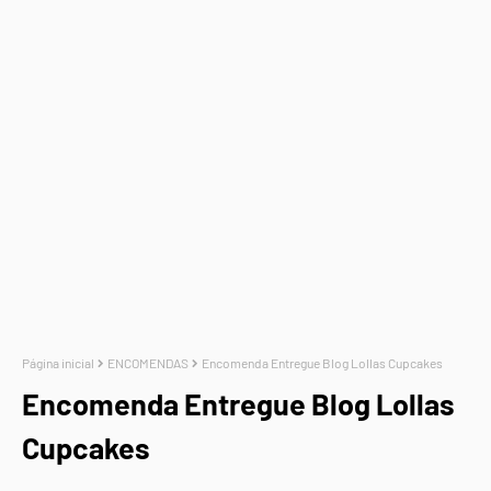
Página inicial
ENCOMENDAS
Encomenda Entregue Blog Lollas Cupcakes
Encomenda Entregue Blog Lollas
Cupcakes