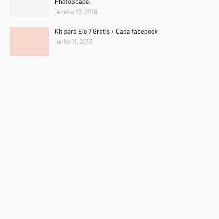
PhotoScape.
janeiro 15, 2016
Kit para Elo 7 Grátis + Capa facebook
junho 11, 2013