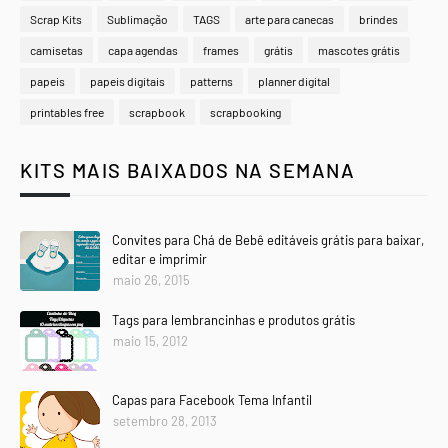
Scrap Kits
Sublimação
TAGS
arte para canecas
brindes
camisetas
capa agendas
frames
grátis
mascotes grátis
papeis
papeis digitais
patterns
planner digital
printables free
scrapbook
scrapbooking
KITS MAIS BAIXADOS NA SEMANA
Convites para Chá de Bebê editáveis grátis para baixar,
editar e imprimir
maio 26, 2015
Tags para lembrancinhas e produtos grátis
maio 15, 2012
Capas para Facebook Tema Infantil
setembro 28, 2013