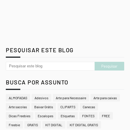
PESQUISAR ESTE BLOG
BUSCA POR ASSUNTO
ALMOFADAS
Adesivos
Arte para Necessaire
Arte para caixas
Arte sacolas
Baixar Grátis
CLIPARTS
Canecas
Dicas Freebies
Escalopes
Etiquetas
FONTES
FREE
Freebie
GRATIS
KIT DIGITAL
KIT DIGITAL GRATIS