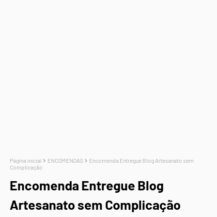
Página inicial
ENCOMENDAS
Encomenda Entregue Blog Artesanato sem
Complicação
Encomenda Entregue Blog
Artesanato sem Complicação