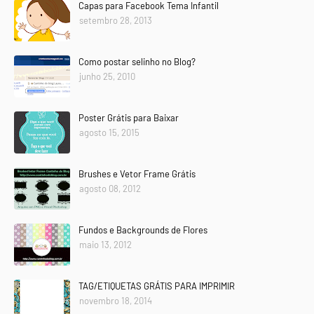
Capas para Facebook Tema Infantil
setembro 28, 2013
Como postar selinho no Blog?
junho 25, 2010
Poster Grátis para Baixar
agosto 15, 2015
Brushes e Vetor Frame Grátis
agosto 08, 2012
Fundos e Backgrounds de Flores
maio 13, 2012
TAG/ETIQUETAS GRÁTIS PARA IMPRIMIR
novembro 18, 2014