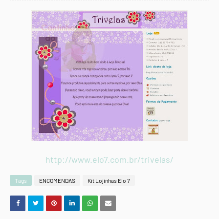
http://www.elo7.com.br/trivelas/
Tags
ENCOMENDAS
Kit Lojinhas Elo 7