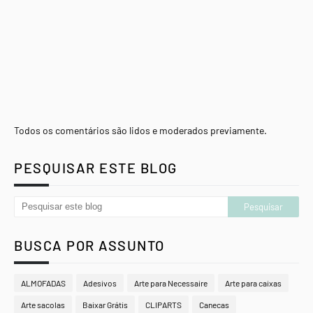
Todos os comentários são lidos e moderados previamente.
PESQUISAR ESTE BLOG
BUSCA POR ASSUNTO
ALMOFADAS
Adesivos
Arte para Necessaire
Arte para caixas
Arte sacolas
Baixar Grátis
CLIPARTS
Canecas