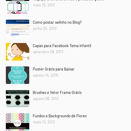
maio 15, 2012
Como postar selinho no Blog?
junho 25, 2010
Capas para Facebook Tema Infantil
setembro 28, 2013
Poster Grátis para Baixar
agosto 15, 2015
Brushes e Vetor Frame Grátis
agosto 08, 2012
Fundos e Backgrounds de Flores
maio 13, 2012