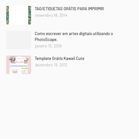
TAG/ETIQUETAS GRÁTIS PARA IMPRIMIR
novembro 18, 2014
Como escrever em artes digitais utilizando o
PhotoScape.
janeiro 15, 2016
Template Grátis Kawaii Cute
dezembro 19, 2012