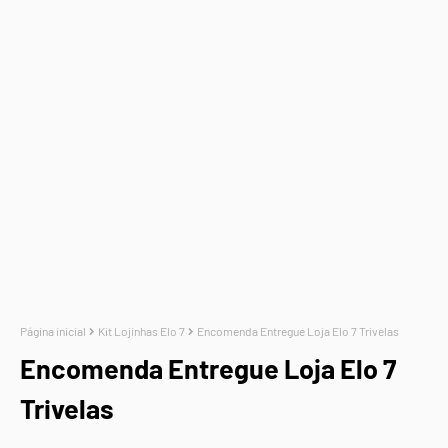
Página inicial
Kit Lojinhas Elo 7
Encomenda Entregue Loja Elo 7 Trivelas
Encomenda Entregue Loja Elo 7
Trivelas