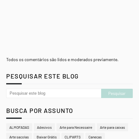
Todos os comentários são lidos e moderados previamente.
PESQUISAR ESTE BLOG
BUSCA POR ASSUNTO
ALMOFADAS
Adesivos
Arte para Necessaire
Arte para caixas
Arte sacolas
Baixar Grátis
CLIPARTS
Canecas