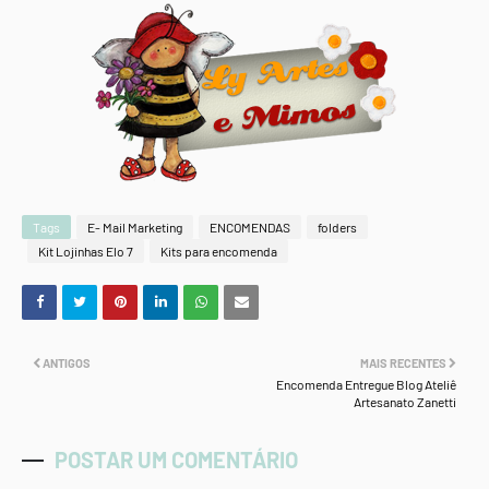
Tags
E- Mail Marketing
ENCOMENDAS
folders
Kit Lojinhas Elo 7
Kits para encomenda
ANTIGOS
MAIS RECENTES
Encomenda Entregue Blog Ateliê
Artesanato Zanetti
POSTAR UM COMENTÁRIO