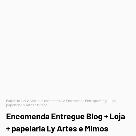
Página inicial
Kits para encomenda
Encomenda Entregue Blog + Loja +
papelaria Ly Artes e Mimos
Encomenda Entregue Blog + Loja
+ papelaria Ly Artes e Mimos