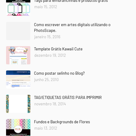
Tags para lembrancinhas e produtos grátis
maio 15, 2012
Como escrever em artes digitais utilizando o
PhotoScape.
janeiro 15, 2016
Template Grátis Kawaii Cute
dezembro 19, 2012
Como postar selinho no Blog?
junho 25, 2010
TAG/ETIQUETAS GRÁTIS PARA IMPRIMIR
novembro 18, 2014
Fundos e Backgrounds de Flores
maio 13, 2012