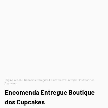
Página inicial
Trabalhos entregues
Encomenda Entregue Boutique dos
Cupcakes
Encomenda Entregue Boutique
dos Cupcakes