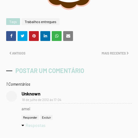
Tags
Trabalhos entregues
ANTIGOS
MAIS RECENTES
POSTAR UM COMENTÁRIO
1 Comentários
Unknown
18 de julho de 2012 às 17:04
amei
Responder
Excluir
Respostas