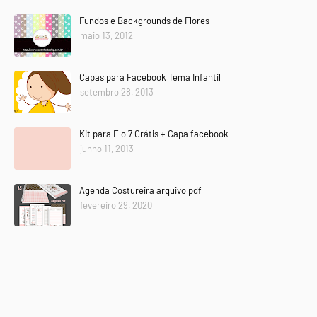
Fundos e Backgrounds de Flores
maio 13, 2012
Capas para Facebook Tema Infantil
setembro 28, 2013
Kit para Elo 7 Grátis + Capa facebook
junho 11, 2013
Agenda Costureira arquivo pdf
fevereiro 29, 2020