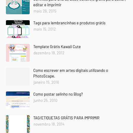
editar e imprimir
maio 26, 2015
Tags para lembrancinhas e produtos grátis
maio 15, 2012
Template Grátis Kawaii Cute
dezembro 19, 2012
Como escrever em artes digitais utilizando o
PhotoScape.
janeiro 15, 2016
Como postar selinho no Blog?
junho 25, 2010
TAG/ETIQUETAS GRÁTIS PARA IMPRIMIR
novembro 18, 2014