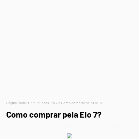
Página inicial
Kit Lojinhas Elo 7
Como comprar pela Elo 7?
Como comprar pela Elo 7?