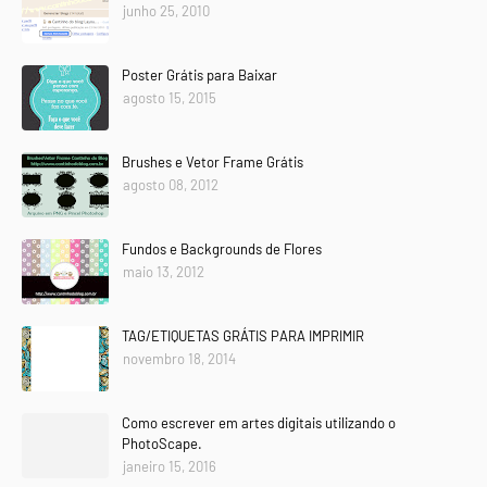
junho 25, 2010
Poster Grátis para Baixar
agosto 15, 2015
Brushes e Vetor Frame Grátis
agosto 08, 2012
Fundos e Backgrounds de Flores
maio 13, 2012
TAG/ETIQUETAS GRÁTIS PARA IMPRIMIR
novembro 18, 2014
Como escrever em artes digitais utilizando o
PhotoScape.
janeiro 15, 2016