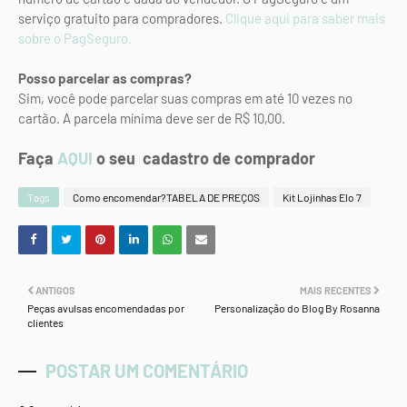
serviço gratuito para compradores.
Clique aqui para saber mais
sobre o PagSeguro
.
Posso parcelar as compras?
Sim, você pode parcelar suas compras em até 10 vezes no
cartão. A parcela mínima deve ser de R$ 10,00.
Faça
AQUI
o seu cadastro de comprador
Tags
Como encomendar?TABELA DE PREÇOS
Kit Lojinhas Elo 7
ANTIGOS
MAIS RECENTES
Peças avulsas encomendadas por
Personalização do Blog By Rosanna
clientes
POSTAR UM COMENTÁRIO