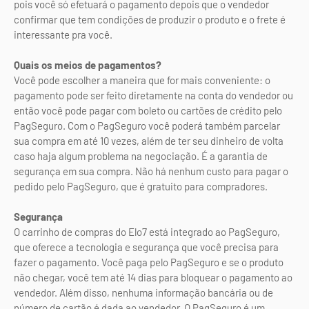
pois você só efetuará o pagamento depois que o vendedor
confirmar que tem condições de produzir o produto e o frete é
interessante pra você.
Quais os meios de pagamentos?
Você pode escolher a maneira que for mais conveniente: o
pagamento pode ser feito diretamente na conta do vendedor ou
então você pode pagar com boleto ou cartões de crédito pelo
PagSeguro. Com o PagSeguro você poderá também parcelar
sua compra em até 10 vezes, além de ter seu dinheiro de volta
caso haja algum problema na negociação. É a garantia de
segurança em sua compra. Não há nenhum custo para pagar o
pedido pelo PagSeguro, que é gratuito para compradores.
Segurança
O carrinho de compras do Elo7 está integrado ao PagSeguro,
que oferece a tecnologia e segurança que você precisa para
fazer o pagamento. Você paga pelo PagSeguro e se o produto
não chegar, você tem até 14 dias para bloquear o pagamento ao
vendedor. Além disso, nenhuma informação bancária ou de
número de cartão é dada ao vendedor. O PagSeguro é um