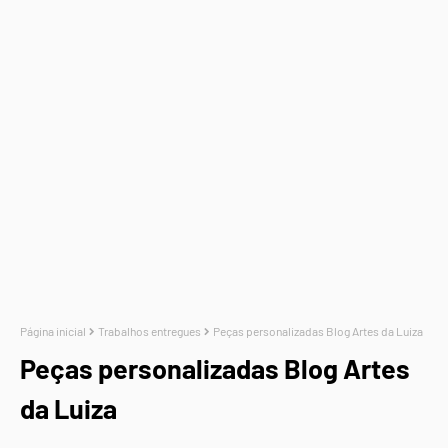
Página inicial
Trabalhos entregues
Peças personalizadas Blog Artes da Luiza
Peças personalizadas Blog Artes
da Luiza