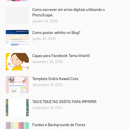
Como escrever em artes digitais utilizando o
PhotoScape.
janeiro 15, 2016
Como postar selinho no Blog?
junho 25, 2010
Capas para Facebook Tema Infantil
setembro 28, 2013
Template Grátis Kawaii Cute
dezembro 19, 2012
TAG/ETIQUETAS GRÁTIS PARA IMPRIMIR
novembro 18, 2014
Fundos e Backgrounds de Flores