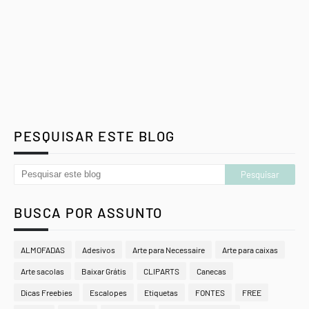
PESQUISAR ESTE BLOG
BUSCA POR ASSUNTO
ALMOFADAS
Adesivos
Arte para Necessaire
Arte para caixas
Arte sacolas
Baixar Grátis
CLIPARTS
Canecas
Dicas Freebies
Escalopes
Etiquetas
FONTES
FREE