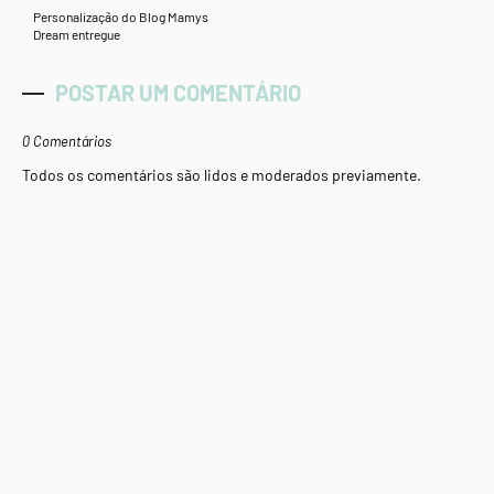
Personalização do Blog Mamys
Dream entregue
POSTAR UM COMENTÁRIO
0 Comentários
Todos os comentários são lidos e moderados previamente.