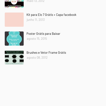
maio 13, 2012
Kit para Elo 7 Grátis + Capa facebook
junho 11, 2013
Poster Grátis para Baixar
agosto 15, 2015
Brushes e Vetor Frame Grátis
agosto 08, 2012