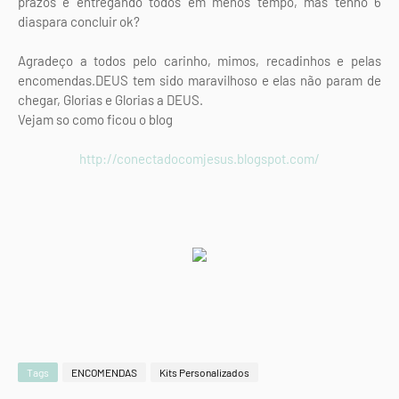
prazos e entregando todos em menos tempo, mas tenho 6
diaspara concluir ok?
Agradeço a todos pelo carinho, mimos, recadinhos e pelas
encomendas.DEUS tem sido maravilhoso e elas não param de
chegar, Glorias e Glorias a DEUS.
Vejam so como ficou o blog
http://conectadocomjesus.blogspot.com/
Tags
ENCOMENDAS
Kits Personalizados