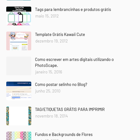
Tags para lembrancinhas e produtos grátis
maio 15, 2012
Template Grátis Kawaii Cute
dezembro 19, 2012
Como escrever em artes digitais utilizando o
PhotoScape.
janeiro 15, 2016
Como postar selinho no Blog?
junho 25, 2010
TAG/ETIQUETAS GRÁTIS PARA IMPRIMIR
novembro 18, 2014
Fundos e Backgrounds de Flores