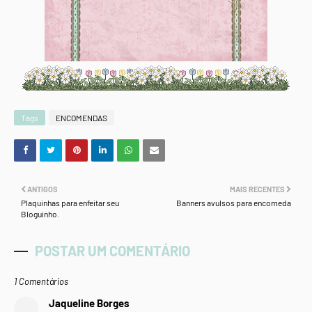
Tags
ENCOMENDAS
ANTIGOS
MAIS RECENTES
Plaquinhas para enfeitar seu
Banners avulsos para encomeda
Bloguinho.
POSTAR UM COMENTÁRIO
1 Comentários
Jaqueline Borges