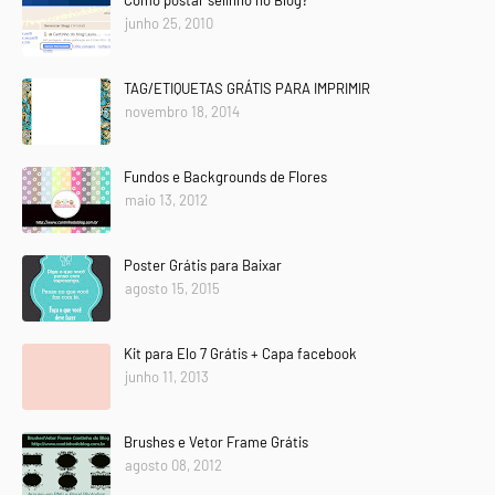
junho 25, 2010
TAG/ETIQUETAS GRÁTIS PARA IMPRIMIR
novembro 18, 2014
Fundos e Backgrounds de Flores
maio 13, 2012
Poster Grátis para Baixar
agosto 15, 2015
Kit para Elo 7 Grátis + Capa facebook
junho 11, 2013
Brushes e Vetor Frame Grátis
agosto 08, 2012