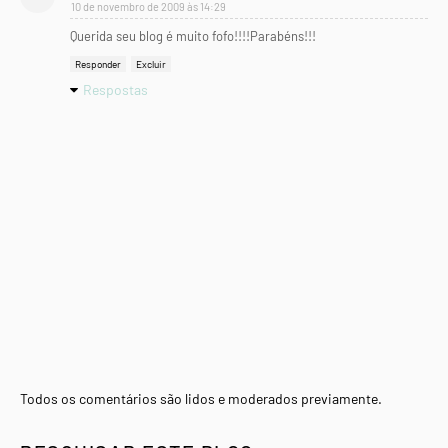
10 de novembro de 2009 às 14:29
Querida seu blog é muito fofo!!!!Parabéns!!!
Responder
Excluir
Respostas
Todos os comentários são lidos e moderados previamente.