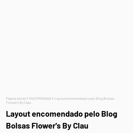
Página inicial
ENCOMENDAS
Layout encomendado pelo Blog Bolsas
Flower's By Clau
Layout encomendado pelo Blog
Bolsas Flower's By Clau