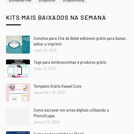
KITS MAIS BAIXADOS NA SEMANA
Convites para Chá de Bebê editáveis grátis para baixar,
editar e imprimir
maio 26, 2015
Tags para lembrancinhas e produtos grátis
maio 15, 2012
Template Grátis Kawaii Cute
dezembro 19, 2012
Como escrever em artes digitais utilizando o
PhotoScape.
janeiro 15, 2016
Como postar selinho no Blog?