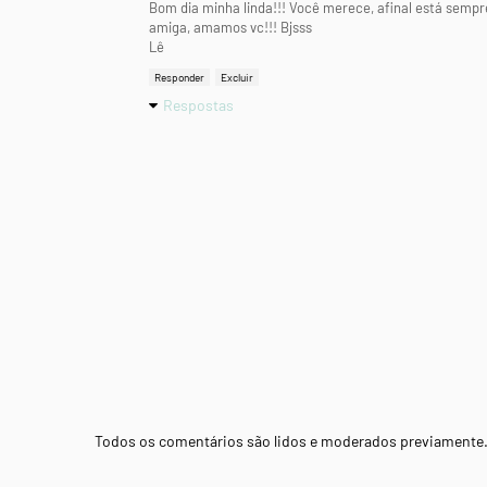
Bom dia minha linda!!! Você merece, afinal está sempr
amiga, amamos vc!!! Bjsss
Lê
Responder
Excluir
Respostas
Todos os comentários são lidos e moderados previamente