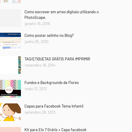
Como escrever em artes digitais utilizando o
PhotoScape.
janeiro 15, 2016
Como postar selinho no Blog?
junho 25, 2010
TAG/ETIQUETAS GRÁTIS PARA IMPRIMIR
novembro 18, 2014
Fundos e Backgrounds de Flores
maio 13, 2012
Capas para Facebook Tema Infantil
setembro 28, 2013
Kit para Elo 7 Grátis + Capa facebook