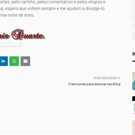
itas, pelo carinho, pelos comentários e pelos elogios e
og, espero que voltem sempre e me ajudem a divulgá-lo
ma noite de sono.
MAIS RECENTES
Free ícones para decorar seu Blog