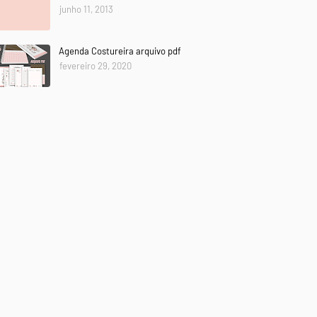
junho 11, 2013
Agenda Costureira arquivo pdf
fevereiro 29, 2020