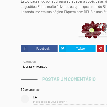
Estou passando por aqui para agradecer á vocês pelas vis
sugestões.Estou muito feliz que estejam gostando do Bl
linkando-me em sua página.Fiquem com DEUS e uma óti
Facebook
Twitter
ANTIGOS
ÍCONES PARA BLOG
POSTAR UM COMENTÁRIO
1 Comentários
Lê
14 de agosto de 2009 às 03:47