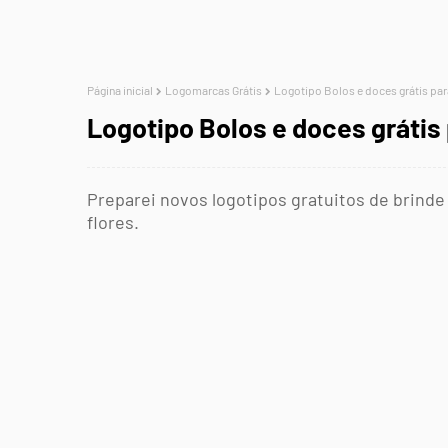
Página inicial
Logomarcas Grátis
Logotipo Bolos e doces grátis para
Logotipo Bolos e doces grátis 
Preparei novos logotipos gratuitos de brinde
flores.