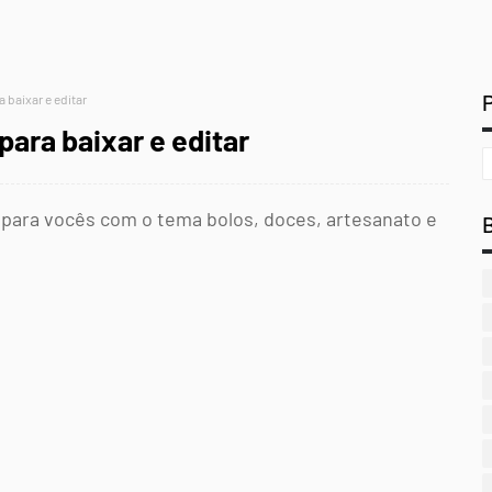
 baixar e editar
para baixar e editar
 para vocês com o tema bolos, doces, artesanato e