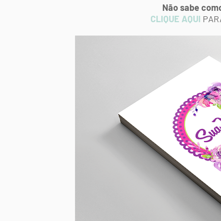
Não sabe como
CLIQUE AQUI
PARA