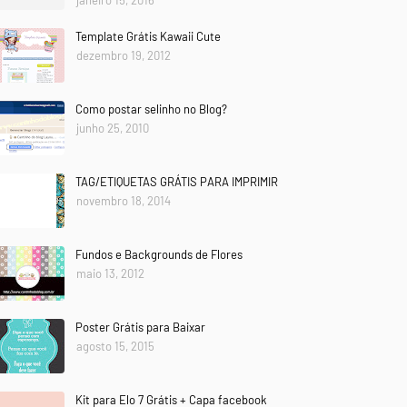
janeiro 15, 2016
Template Grátis Kawaii Cute
dezembro 19, 2012
Como postar selinho no Blog?
junho 25, 2010
TAG/ETIQUETAS GRÁTIS PARA IMPRIMIR
novembro 18, 2014
Fundos e Backgrounds de Flores
maio 13, 2012
Poster Grátis para Baixar
agosto 15, 2015
Kit para Elo 7 Grátis + Capa facebook