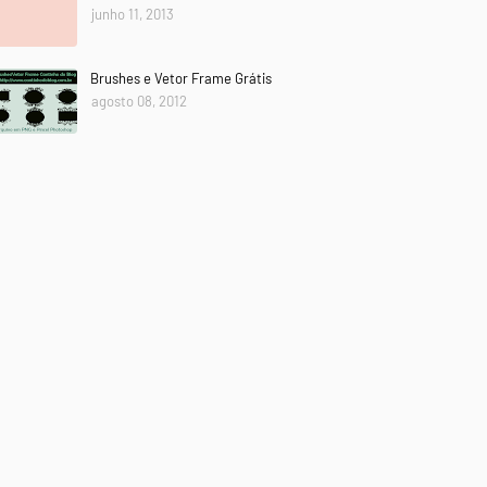
junho 11, 2013
Brushes e Vetor Frame Grátis
agosto 08, 2012