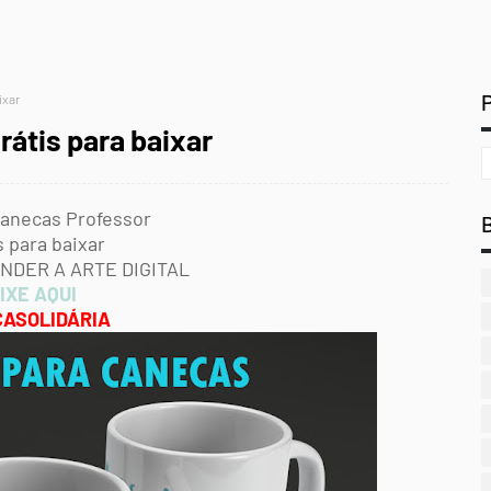
ixar
rátis para baixar
Canecas Professor
s para baixar
NDER A ARTE DIGITAL
IXE AQUI
ASOLIDÁRIA