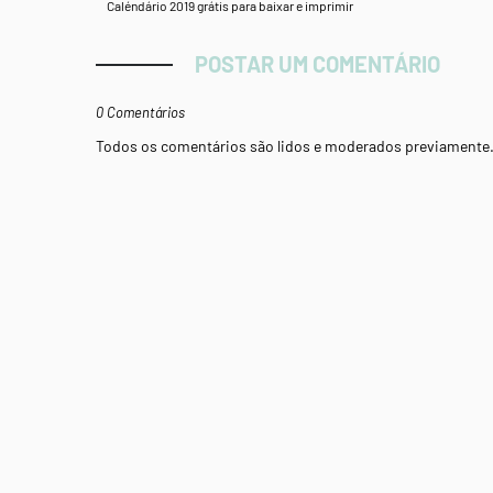
Caléndário 2019 grátis para baixar e imprimir
POSTAR UM COMENTÁRIO
0 Comentários
Todos os comentários são lidos e moderados previamente