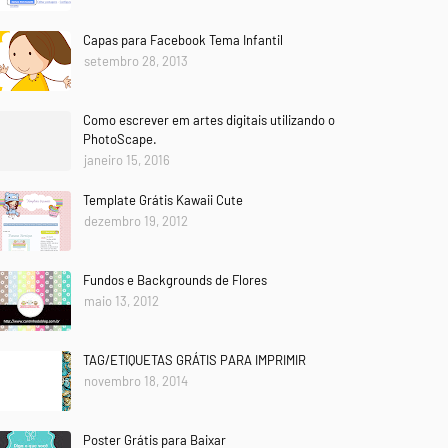
Capas para Facebook Tema Infantil
setembro 28, 2013
Como escrever em artes digitais utilizando o
PhotoScape.
janeiro 15, 2016
Template Grátis Kawaii Cute
dezembro 19, 2012
Fundos e Backgrounds de Flores
maio 13, 2012
TAG/ETIQUETAS GRÁTIS PARA IMPRIMIR
novembro 18, 2014
Poster Grátis para Baixar