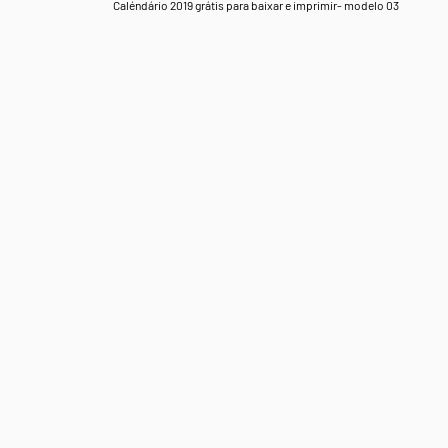
Caléndário 2019 grátis para baixar e imprimir- modelo 03
.