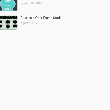
agosto 15, 2015
Brushes e Vetor Frame Grátis
agosto 08, 2012