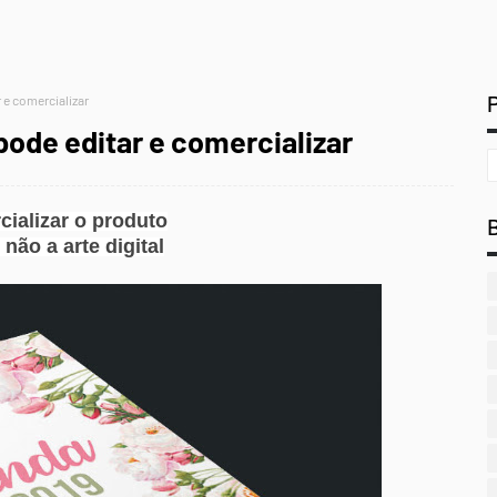
 e comercializar
pode editar e comercializar
ializar o produto
não a arte digital