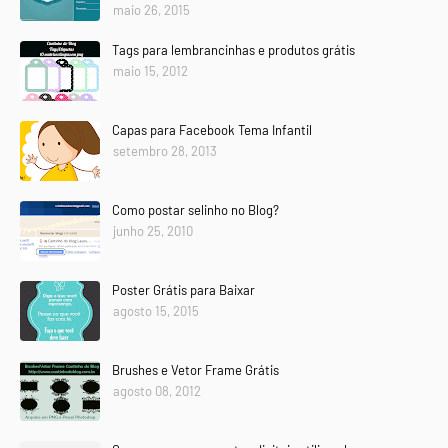
maio 26, 2015
Tags para lembrancinhas e produtos grátis
maio 15, 2012
Capas para Facebook Tema Infantil
setembro 28, 2013
Como postar selinho no Blog?
junho 25, 2010
Poster Grátis para Baixar
agosto 15, 2015
Brushes e Vetor Frame Grátis
agosto 08, 2012