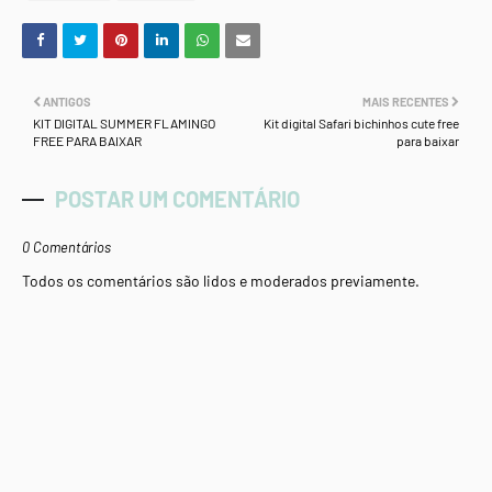
ANTIGOS
MAIS RECENTES
KIT DIGITAL SUMMER FLAMINGO
Kit digital Safari bichinhos cute free
FREE PARA BAIXAR
para baixar
POSTAR UM COMENTÁRIO
0 Comentários
Todos os comentários são lidos e moderados previamente.