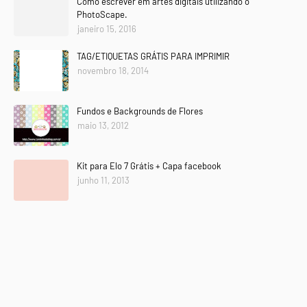
Como escrever em artes digitais utilizando o
PhotoScape.
janeiro 15, 2016
TAG/ETIQUETAS GRÁTIS PARA IMPRIMIR
novembro 18, 2014
Fundos e Backgrounds de Flores
maio 13, 2012
Kit para Elo 7 Grátis + Capa facebook
junho 11, 2013