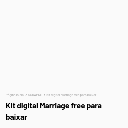
Página inicial
SCRAPKIT
Kit digital Marriage free para baixar
Kit digital Marriage free para
baixar