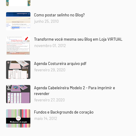
Como postar selinho no Blog?
junho 25, 2010
Transforme você mesma seu Blog em Loja VIRTUAL
novembro 01, 2012
Agenda Costureira arquivo pdf
fevereiro 29, 2020
Agenda Cabeleireira Modelo 2 - Para imprimir e
revender
fevereiro 27, 2020
Fundos e Backgrounds de coração
maio 14, 2012