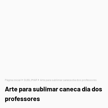
Página inicial
SUBLIMAR
Arte para sublimar caneca dia dos professores
Arte para sublimar caneca dia dos
professores