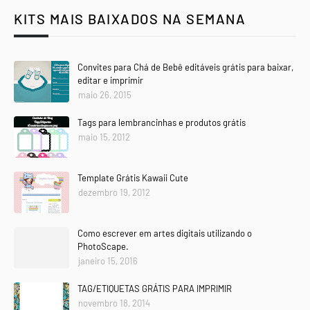
KITS MAIS BAIXADOS NA SEMANA
Convites para Chá de Bebê editáveis grátis para baixar,
editar e imprimir
maio 26, 2015
Tags para lembrancinhas e produtos grátis
maio 15, 2012
Template Grátis Kawaii Cute
dezembro 19, 2012
Como escrever em artes digitais utilizando o
PhotoScape.
janeiro 15, 2016
TAG/ETIQUETAS GRÁTIS PARA IMPRIMIR
novembro 18, 2014