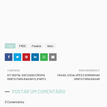
Tags
FREE
Freebie
Vetor
ANTIGOS
MAIS RECENTES
KIT DIGITAL BATIZADO/CRISMA
FAIXAS, ESCALOPES E BORDINHAS
GRÁTIS PARA BAIXAR CLIPARTS
GRÁTIS PARA BAIXAR
POSTAR UM COMENTÁRIO
0 Comentários