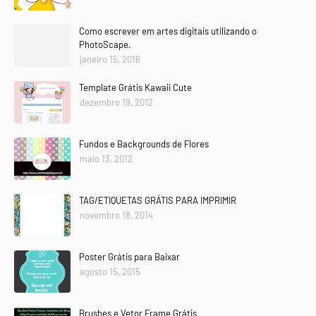
Como escrever em artes digitais utilizando o
PhotoScape.
janeiro 15, 2016
Template Grátis Kawaii Cute
dezembro 19, 2012
Fundos e Backgrounds de Flores
maio 13, 2012
TAG/ETIQUETAS GRÁTIS PARA IMPRIMIR
novembro 18, 2014
Poster Grátis para Baixar
agosto 15, 2015
Brushes e Vetor Frame Grátis