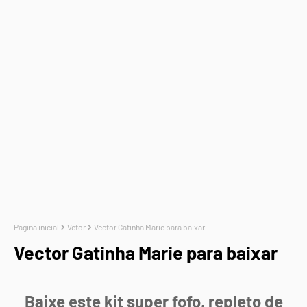
Página inicial
Vetor
Vector Gatinha Marie para baixar
Vector Gatinha Marie para baixar
Baixe este kit super fofo, repleto de