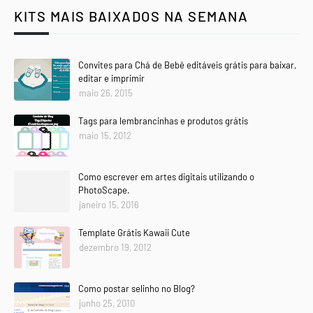
KITS MAIS BAIXADOS NA SEMANA
Convites para Chá de Bebê editáveis grátis para baixar,
editar e imprimir
maio 26, 2015
Tags para lembrancinhas e produtos grátis
maio 15, 2012
Como escrever em artes digitais utilizando o
PhotoScape.
janeiro 15, 2016
Template Grátis Kawaii Cute
dezembro 19, 2012
Como postar selinho no Blog?
junho 25, 2010