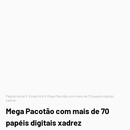
Página inicial
Scrap Kits
Mega Pacotão com mais de 70 papéis digitais
xadrez
Mega Pacotão com mais de 70
papéis digitais xadrez