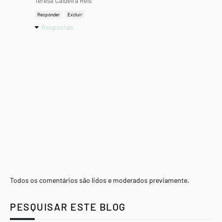
Teresa Caldeira Reis
Responder
Excluir
Respostas
Todos os comentários são lidos e moderados previamente.
PESQUISAR ESTE BLOG