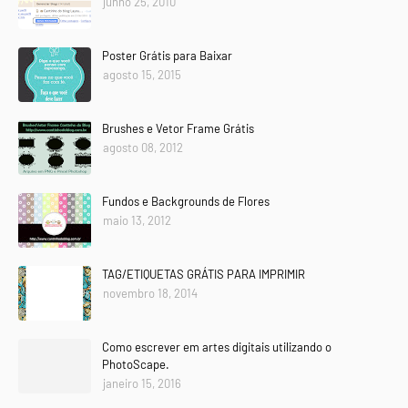
junho 25, 2010
Poster Grátis para Baixar
agosto 15, 2015
Brushes e Vetor Frame Grátis
agosto 08, 2012
Fundos e Backgrounds de Flores
maio 13, 2012
TAG/ETIQUETAS GRÁTIS PARA IMPRIMIR
novembro 18, 2014
Como escrever em artes digitais utilizando o
PhotoScape.
janeiro 15, 2016