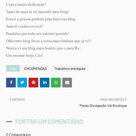
Com a maior dedicação
!
Amei de mais te ter fazendo meu blog!
Essa é a pessoa perfeita para fazer um blog.
Ameiii conhecer você!
Parabéns por todo seu talento querida!
Olha meu blog ficou a coisa mais lindaaa que já vi!!
Nunca vi um blog mais bonito que o meu!Rs..
Um enorme beijo Cris!
Tags
ENCOMENDAS
Trabalhos entregues
ANTIGOS
MAIS RECENTES
Peças Divulgação Vie Boutique
POSTAR UM COMENTÁRIO
0 Comentários