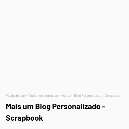
Página inicial
Trabalhos entregues
Mais um Blog Personalizado - Scrapbook
Mais um Blog Personalizado -
Scrapbook