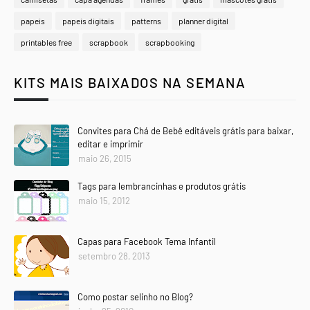
papeis
papeis digitais
patterns
planner digital
printables free
scrapbook
scrapbooking
KITS MAIS BAIXADOS NA SEMANA
Convites para Chá de Bebê editáveis grátis para baixar,
editar e imprimir
maio 26, 2015
Tags para lembrancinhas e produtos grátis
maio 15, 2012
Capas para Facebook Tema Infantil
setembro 28, 2013
Como postar selinho no Blog?