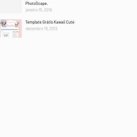
PhotoScape.
janeiro 15, 2016
Template Grátis Kawaii Cute
dezembro 19, 2012