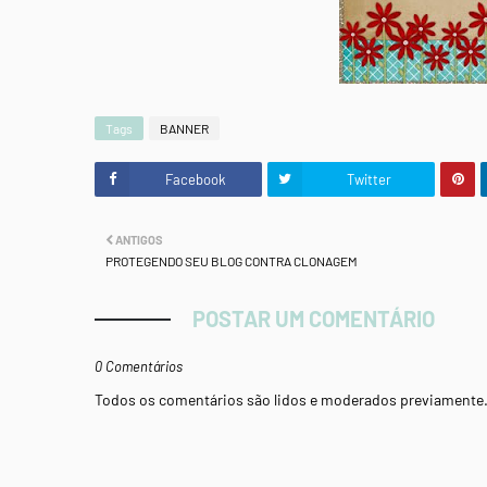
Tags
BANNER
Facebook
Twitter
ANTIGOS
PROTEGENDO SEU BLOG CONTRA CLONAGEM
POSTAR UM COMENTÁRIO
0 Comentários
Todos os comentários são lidos e moderados previamente