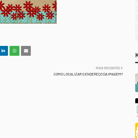
MAIS RECENTES
COMO LOCALIZAR O ENDEREÇO DA IMAGEM?
.