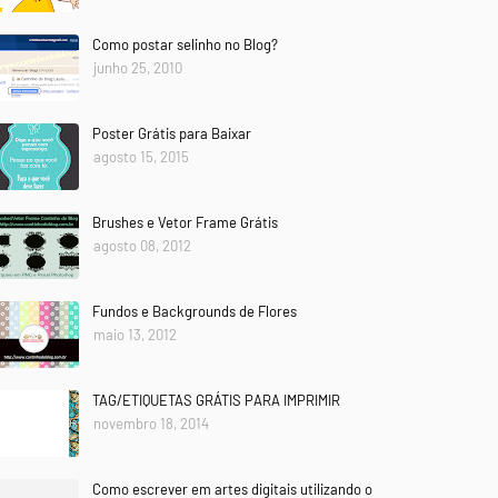
Como postar selinho no Blog?
junho 25, 2010
Poster Grátis para Baixar
agosto 15, 2015
Brushes e Vetor Frame Grátis
agosto 08, 2012
Fundos e Backgrounds de Flores
maio 13, 2012
TAG/ETIQUETAS GRÁTIS PARA IMPRIMIR
novembro 18, 2014
Como escrever em artes digitais utilizando o